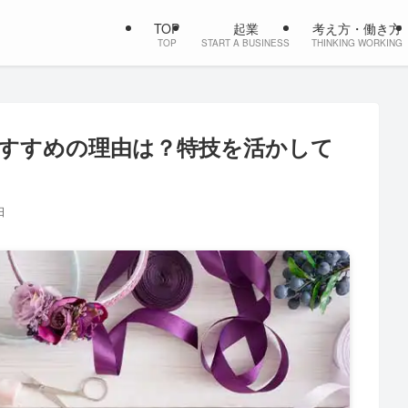
TOP
起業
考え方・働き方
TOP
START A BUSINESS
THINKING WORKING
すすめの理由は？特技を活かして
日