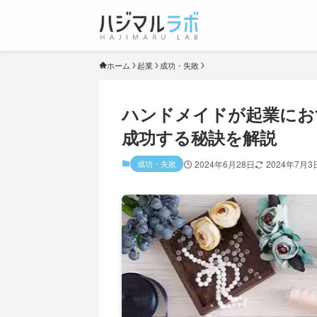
ホーム
起業
成功・失敗
ハンドメイドが起業にお
成功する秘訣を解説
成功・失敗
2024年6月28日
2024年7月3