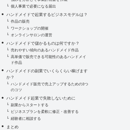
個人事業で必要になる届出
ハンドメイドで起業するビジネスモデルは？
作品の販売
ワークショップの開催
オンラインサロンの運営
ハンドメイドで儲かるものは何ですか？
売れやすい傾向のあるハンドメイド作品
高単価で販売できる可能性のあるハンドメイ
ド作品
ハンドメイドの副業でいくらくらい稼げます
か？
ハンドメイド販売で売上アップするための3つ
のコツ
ハンドメイド起業で失敗しないために
副業からスタートする
ビジネスプランを柔軟に修正・改善する
経験者に相談する
まとめ