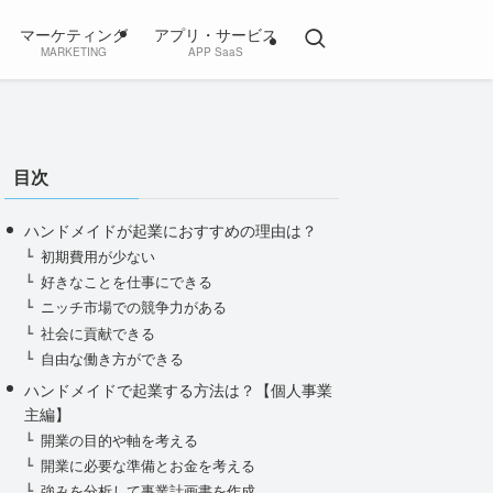
マーケティング
アプリ・サービス
MARKETING
APP SaaS
目次
ハンドメイドが起業におすすめの理由は？
初期費用が少ない
好きなことを仕事にできる
ニッチ市場での競争力がある
社会に貢献できる
自由な働き方ができる
ハンドメイドで起業する方法は？【個人事業
主編】
開業の目的や軸を考える
開業に必要な準備とお金を考える
強みを分析して事業計画書を作成